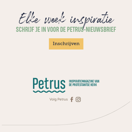
Elke week inspiratie
SCHRIJF JE IN VOOR DE PETRUS-NIEUWSBRIEF
Inschrijven
INSPIRATIEMAGAZINE VAN
DE PROTESTANTSE KERK
Volg Petrus