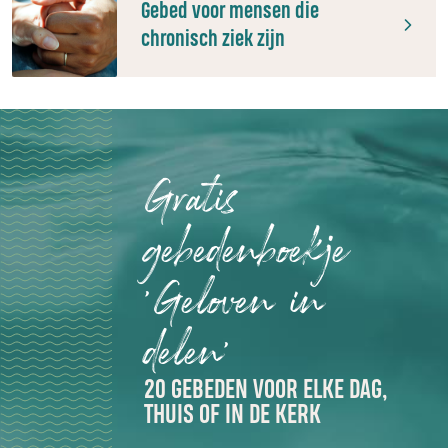
Gebed voor mensen die
chronisch ziek zijn
Gratis
gebedenboekje
'Geloven in
delen'
20 GEBEDEN VOOR ELKE DAG,
THUIS OF IN DE KERK