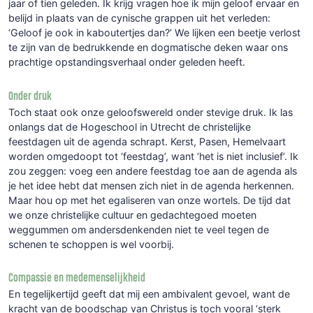
jaar of tien geleden. Ik krijg vragen hoe ik mijn geloof ervaar en
belijd in plaats van de cynische grappen uit het verleden:
‘Geloof je ook in kaboutertjes dan?’ We lijken een beetje verlost
te zijn van de bedrukkende en dogmatische deken waar ons
prachtige opstandingsverhaal onder geleden heeft.
Onder druk
Toch staat ook onze geloofswereld onder stevige druk. Ik las
onlangs dat de Hogeschool in Utrecht de christelijke
feestdagen uit de agenda schrapt. Kerst, Pasen, Hemelvaart
worden omgedoopt tot ‘feestdag’, want ‘het is niet inclusief’. Ik
zou zeggen: voeg een andere feestdag toe aan de agenda als
je het idee hebt dat mensen zich niet in de agenda herkennen.
Maar hou op met het egaliseren van onze wortels. De tijd dat
we onze christelijke cultuur en gedachtegoed moeten
weggummen om andersdenkenden niet te veel tegen de
schenen te schoppen is wel voorbij.
Compassie en medemenselijkheid
En tegelijkertijd geeft dat mij een ambivalent gevoel, want de
kracht van de boodschap van Christus is toch vooral ‘sterk