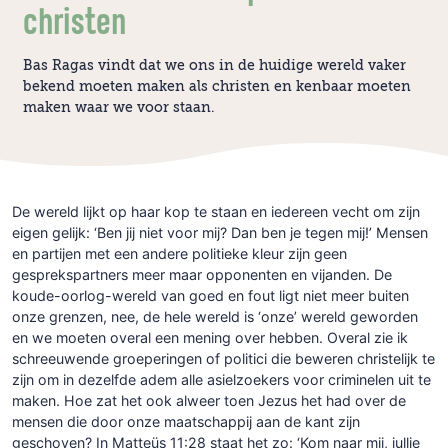
christen
Bas Ragas vindt dat we ons in de huidige wereld vaker
bekend moeten maken als christen en kenbaar moeten
maken waar we voor staan.
De wereld lijkt op haar kop te staan en iedereen vecht om zijn
eigen gelijk: ‘Ben jij niet voor mij? Dan ben je tegen mij!’ Mensen
en partijen met een andere politieke kleur zijn geen
gesprekspartners meer maar opponenten en vijanden. De
koude-oorlog-wereld van goed en fout ligt niet meer buiten
onze grenzen, nee, de hele wereld is ‘onze’ wereld geworden
en we moeten overal een mening over hebben. Overal zie ik
schreeuwende groeperingen of politici die beweren christelijk te
zijn om in dezelfde adem alle asielzoekers voor criminelen uit te
maken. Hoe zat het ook alweer toen Jezus het had over de
mensen die door onze maatschappij aan de kant zijn
geschoven? In Matteüs 11:28 staat het zo: ‘Kom naar mij, jullie