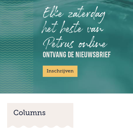
Elke zaterdag
het beste van
Petrus online
ONTVANG DE NIEUWSBRIEF
Inschrijven
Columns