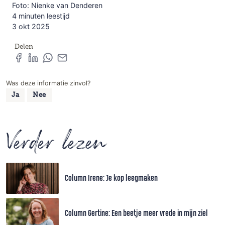
Foto: Nienke van Denderen
4 minuten leestijd
3 okt 2025
Delen
Was deze informatie zinvol?
Ja
Nee
Verder lezen
Column Irene: Je kop leegmaken
Column Gertine: Een beetje meer vrede in mijn ziel