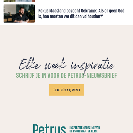
Rokus Maasland bezocht Oekraïne: 'Als er geen God
is, hoe moeten we dit dan volhouden?’
Elke week inspiratie
SCHRIJF JE IN VOOR DE PETRUS-NIEUWSBRIEF
Inschrijven
INSPIRATIEMAGAZINE VAN
DE PROTESTANTSE KERK