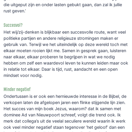
die uitgeput zijn en onder lasten gebukt gaan, dan zal ik jullie
rust geven.’
Succesvol?
Het wij/zij-denken is blijkbaar een succesvolle route, want veel
politieke partijen en andere religieuze stromingen maken er
gebruik van. Terwijl we het uiteindelijk op deze wereld toch met
elkaar moeten rooien lijkt me. Samen in gesprek gaan, luisteren
naar elkaar, elkaar proberen te begrijpen in wat we nodig
hebben om zelf een waardevol leven te kunnen leiden maar ook
in relatie tot elkaar. Daar is tijd, rust, aandacht en een open
mindset voor nodig.
Minder negatief
Ondertussen is er ook een hernieuwde interesse in de Bijbel, de
verkopen laten de afgelopen jaren een flinke stijgende lijn zien.
Het succes van mijn boek Jezus, waarom? dat ik samen met
dominee Ad van Nieuwpoort schreef, volgt die trend ook. Ik
merk dat collega’s uit de veelal seculiere wereld waarin ik werk
ook veel minder negatief staan tegenover ‘het geloof’ dan een