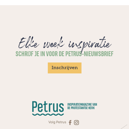
Elke week inspiratie
SCHRIJF JE IN VOOR DE PETRUS-NIEUWSBRIEF
Inschrijven
INSPIRATIEMAGAZINE VAN
DE PROTESTANTSE KERK
Volg Petrus