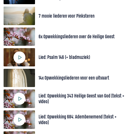
7 mooie liederen voor Pinksteren
6x Opwekkingsliederen over de Heilige Geest
Lied: Psalm 146 (+ bladmuziek)
14x Opwekkingsliederen voor een uitvaart
Lied: Opwekking 343 Heilige Geest van God [tekst +
video]
Lied: Opwekking 684: Adembenemend [tekst +
video]