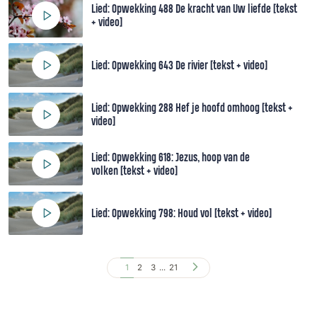
Lied: Opwekking 488 De kracht van Uw liefde [tekst
+ video]
Lied: Opwekking 643 De rivier [tekst + video]
Lied: Opwekking 288 Hef je hoofd omhoog [tekst +
video]
Lied: Opwekking 618: Jezus, hoop van de
volken [tekst + video]
Lied: Opwekking 798: Houd vol [tekst + video]
1
2
3
...
21