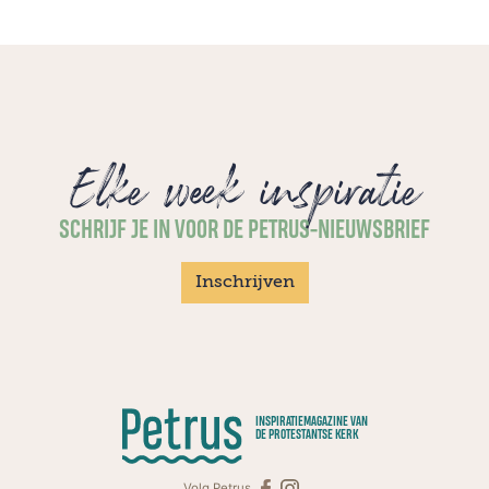
Elke week inspiratie
SCHRIJF JE IN VOOR DE PETRUS-NIEUWSBRIEF
Inschrijven
INSPIRATIEMAGAZINE VAN
DE PROTESTANTSE KERK
Volg Petrus