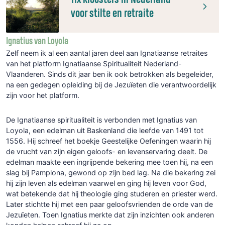
voor stilte en retraite
Ignatius van Loyola
Zelf neem ik al een aantal jaren deel aan Ignatiaanse retraites
van het platform Ignatiaanse Spiritualiteit Nederland-
Vlaanderen. Sinds dit jaar ben ik ook betrokken als begeleider,
na een gedegen opleiding bij de Jezuïeten die verantwoordelijk
zijn voor het platform.
De Ignatiaanse spiritualiteit is verbonden met Ignatius van
Loyola, een edelman uit Baskenland die leefde van 1491 tot
1556. Hij schreef het boekje Geestelijke Oefeningen waarin hij
de vrucht van zijn eigen geloofs- en levenservaring deelt. De
edelman maakte een ingrijpende bekering mee toen hij, na een
slag bij Pamplona, gewond op zijn bed lag. Na die bekering zei
hij zijn leven als edelman vaarwel en ging hij leven voor God,
wat betekende dat hij theologie ging studeren en priester werd.
Later stichtte hij met een paar geloofsvrienden de orde van de
Jezuïeten. Toen Ignatius merkte dat zijn inzichten ook anderen