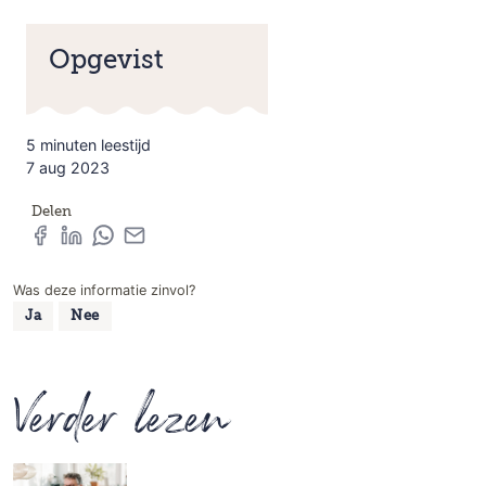
Opgevist
5 minuten leestijd
7 aug 2023
Delen
Was deze informatie zinvol?
Ja
Nee
Verder lezen