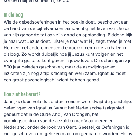
konden helpen schreef hij ze op.
In dialoog
Wie de gebedsoefeningen in het boekje doet, beschouwt aan
de hand van de bijbelverhalen aandachtig het leven van Jezus,
van zijn geboorte tot aan zijn dood en opstanding. Biddend kijk
je naar wat Jezus doet, luister je naar wat Hij zegt, treed je met
Hem en met andere mensen die voorkomen in de verhalen in
dialoog. Zo wordt duidelijk hoe jij Jezus kunt volgen en het
evangelie gestalte kunt geven in jouw leven. De oefeningen zijn
500 jaar geleden geschreven, maar de aanwijzingen en
inzichten zijn nog altijd krachtig en werkzaam. Ignatius moet
een groot psychologisch inzicht hebben gehad.
Hoe ziet het eruit?
Jaarlijks doen vele duizenden mensen wereldwijd de geestelijke
oefeningen van Ignatius. Vanuit het Nederlandse taalgebied
gebeurt dat in de Oude Abdij van Drongen, het
vormingscentrum van de Jezuïeten van Vlaanderen en
Nederland, onder de rook van Gent. Geestelijke Oefeningen is
niet geschreven om gelezen maar om gedaan te worden. Het is