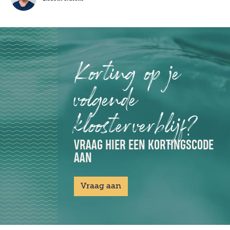
Korting op je
volgende
kloosterverblijf?
VRAAG HIER EEN KORTINGSCODE
AAN
Vraag aan