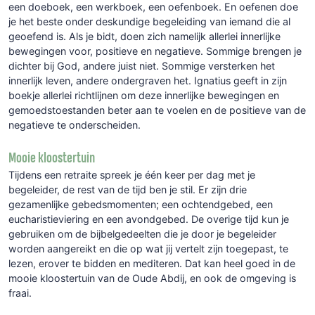
een doeboek, een werkboek, een oefenboek. En oefenen doe
je het beste onder deskundige begeleiding van iemand die al
geoefend is. Als je bidt, doen zich namelijk allerlei innerlijke
bewegingen voor, positieve en negatieve. Sommige brengen je
dichter bij God, andere juist niet. Sommige versterken het
innerlijk leven, andere ondergraven het. Ignatius geeft in zijn
boekje allerlei richtlijnen om deze innerlijke bewegingen en
gemoedstoestanden beter aan te voelen en de positieve van de
negatieve te onderscheiden.
Mooie kloostertuin
Tijdens een retraite spreek je één keer per dag met je
begeleider, de rest van de tijd ben je stil. Er zijn drie
gezamenlijke gebedsmomenten; een ochtendgebed, een
eucharistieviering en een avondgebed. De overige tijd kun je
gebruiken om de bijbelgedeelten die je door je begeleider
worden aangereikt en die op wat jij vertelt zijn toegepast, te
lezen, erover te bidden en mediteren. Dat kan heel goed in de
mooie kloostertuin van de Oude Abdij, en ook de omgeving is
fraai.