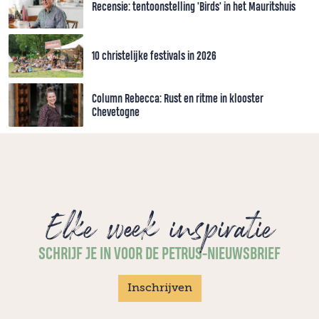
Recensie: tentoonstelling 'Birds' in het Mauritshuis
10 christelijke festivals in 2026
Column Rebecca: Rust en ritme in klooster
Chevetogne
Elke week inspiratie
SCHRIJF JE IN VOOR DE PETRUS-NIEUWSBRIEF
Inschrijven