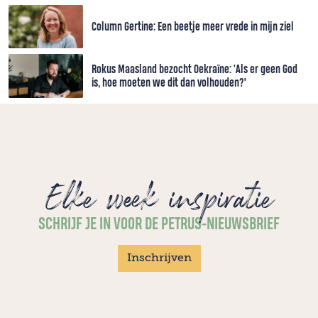
Column Gertine: Een beetje meer vrede in mijn ziel
Rokus Maasland bezocht Oekraïne: 'Als er geen God
is, hoe moeten we dit dan volhouden?’
Elke week inspiratie
SCHRIJF JE IN VOOR DE PETRUS-NIEUWSBRIEF
Inschrijven