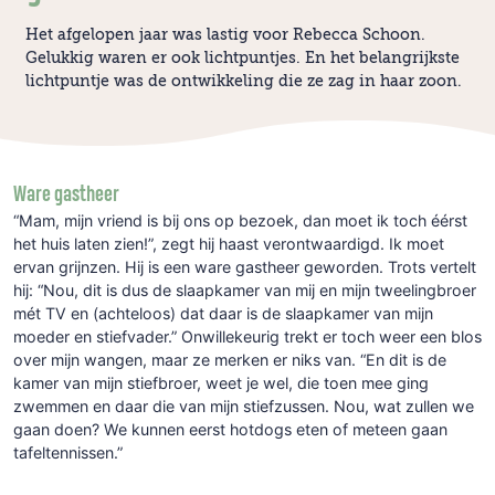
Het afgelopen jaar was lastig voor Rebecca Schoon.
Gelukkig waren er ook lichtpuntjes. En het belangrijkste
lichtpuntje was de ontwikkeling die ze zag in haar zoon.
Ware gastheer
“Mam, mijn vriend is bij ons op bezoek, dan moet ik toch éérst
het huis laten zien!”, zegt hij haast verontwaardigd. Ik moet
ervan grijnzen. Hij is een ware gastheer geworden. Trots vertelt
hij: “Nou, dit is dus de slaapkamer van mij en mijn tweelingbroer
mét TV en (achteloos) dat daar is de slaapkamer van mijn
moeder en stiefvader.” Onwillekeurig trekt er toch weer een blos
over mijn wangen, maar ze merken er niks van. “En dit is de
kamer van mijn stiefbroer, weet je wel, die toen mee ging
zwemmen en daar die van mijn stiefzussen. Nou, wat zullen we
gaan doen? We kunnen eerst hotdogs eten of meteen gaan
tafeltennissen.”