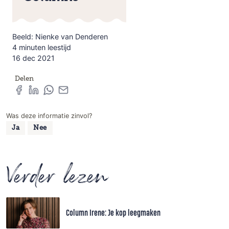
Beeld: Nienke van Denderen
4 minuten leestijd
16 dec 2021
Delen
Was deze informatie zinvol?
Ja
Nee
Verder lezen
Column Irene: Je kop leegmaken