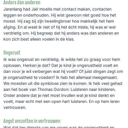
Anders dan anderen
Jarenlang had Jaïr moeite met contact maken, contacten
leggen en onderhouden. Hij wist gewoon niet goed hoe het
moest. Hij zag bij zijn tweelingbroer hoe makkelijk het hem
afging. En al weet ik niet of hij het écht miste, hij was er wel
verdrietig om. Hij begreep dat hij anders was dan anderen en
kon zich best alleen voelen in de klas.
Ongerust
Ik was ongerust en verdrietig. Ik wilde het zo graag voor hem
oplossen. Herken je dat? Dat je kind je ongerustheid voelt en
dan voor je wil verbergen wat hij voelt? Of juist dingen zegt om
je ongerustheid te voeden? Ik heb het allemaal meegemaakt.
We moesten uit die symbiose zien te komen. Ik heb veel gehad
aan het boek van Thomas Gordon: Luisteren naar kinderen.
Onder andere dat je niet moet invullen wat je kind denkt en
voelt, maar echt met een open hart luisteren. En op hem leren
vertrouwen.
Angst omzetten in vertrouwen
Wat dat ten diepste van me vroeg was de ongerustheid en