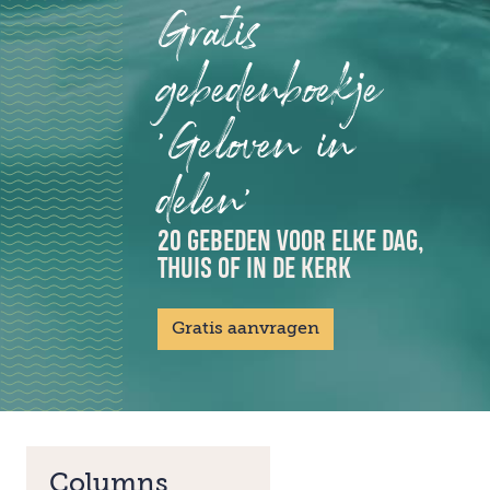
Gratis
gebedenboekje
'Geloven in
delen'
20 GEBEDEN VOOR ELKE DAG,
THUIS OF IN DE KERK
Gratis aanvragen
Columns