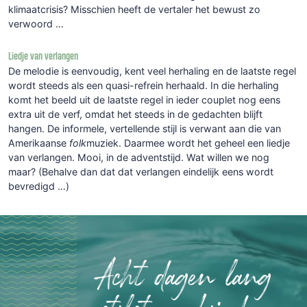
klimaatcrisis? Misschien heeft de vertaler het bewust zo
verwoord …
Liedje van verlangen
De melodie is eenvoudig, kent veel herhaling en de laatste regel
wordt steeds als een quasi-refrein herhaald. In die herhaling
komt het beeld uit de laatste regel in ieder couplet nog eens
extra uit de verf, omdat het steeds in de gedachten blijft
hangen. De informele, vertellende stijl is verwant aan die van
Amerikaanse
folk
muziek. Daarmee wordt het geheel een liedje
van verlangen. Mooi, in de adventstijd. Wat willen we nog
maar? (Behalve dan dat dat verlangen eindelijk eens wordt
bevredigd …)
Acht dagen lang