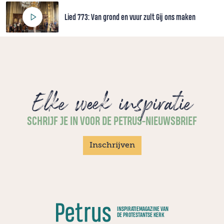
Lied 773: Van grond en vuur zult Gij ons maken
Elke week inspiratie
SCHRIJF JE IN VOOR DE PETRUS-NIEUWSBRIEF
Inschrijven
INSPIRATIEMAGAZINE VAN
DE PROTESTANTSE KERK