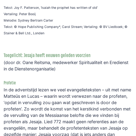
Tekst: Joy F. Patterson, ‘Isaiah the prophet has written of old’
Vertaling: Peter Booij
Melodie: Sydney Bertram Carter
Tekst: © Hope Publishing Company*, Carol Stream; Vertaling: © BV Liedboek; ©
Stainer & Bell Ltd., Londen
Toegelicht: Jesaja heeft eeuwen geleden voorzien
(door dr. Oane Reitsma, medewerker Spiritualiteit en Eredienst
in de Dienstenorganisatie)
Profetie
In de adventstijd lezen we veel evangelieteksten – uit met name
Matteüs en Lucas – waarin wordt verwezen naar de profeten,
‘opdat in vervulling zou gaan wat geschreven is door de
profeten’. Zo wordt de komst van het kerstkind verbonden met
de vervulling van de Messiaanse belofte die we vinden bij
profeten als Jesaja. Lied 772 maakt geen referenties aan de
evangeliën, maar behandelt de profetenteksten van Jesaja op
dezelfde manier: Jesaja voorzag (dat is iets anders dan