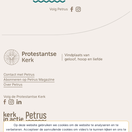
Volg Petrus
Contact met Petrus
Abonneren op Petrus Magazine
Over Petrus
Volg de Protestantse Kerk
Op deze website gebruiken we cookies om de website te analyseren en te
Privacyverklaring & Cookies
verbeteren. Accepteer de aanvullende cookies om video's te kunnen kijken en ons te