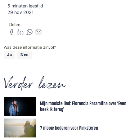
5 minuten leestijd
29 nov 2021
Delen
Was deze informatie zinvol?
Ja
Nee
Verder lezen
Mijn mooiste lied: Florencia Paramitha over ‘Even
keek ik terug’
7 mooie liederen voor Pinksteren