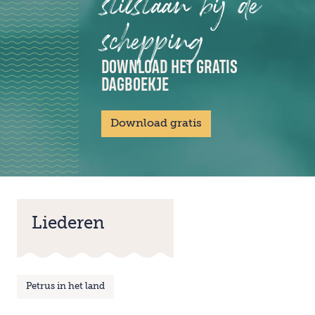
stilstaan bij de
schepping
DOWNLOAD HET GRATIS
DAGBOEKJE
Download gratis
Liederen
Petrus in het land