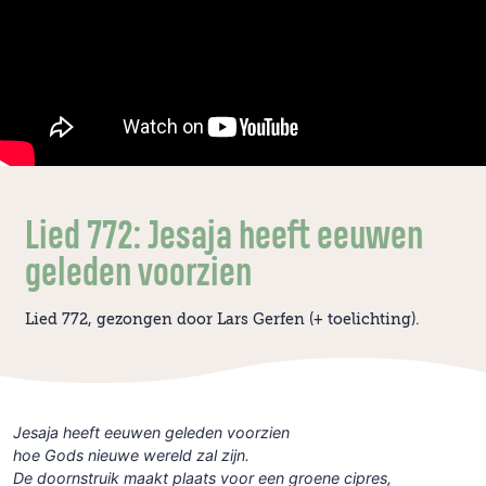
Lied 772: Jesaja heeft eeuwen
geleden voorzien
Lied 772, gezongen door Lars Gerfen (+ toelichting).
Jesaja heeft eeuwen geleden voorzien
hoe Gods nieuwe wereld zal zijn.
De doornstruik maakt plaats voor een groene cipres,