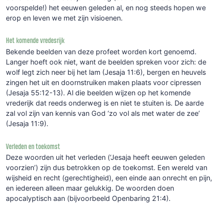
voorspelde!) het eeuwen geleden al, en nog steeds hopen we
erop en leven we met zijn visioenen.
Het komende vredesrijk
Bekende beelden van deze profeet worden kort genoemd.
Langer hoeft ook niet, want de beelden spreken voor zich: de
wolf legt zich neer bij het lam (Jesaja 11:6), bergen en heuvels
zingen het uit en doornstruiken maken plaats voor cipressen
(Jesaja 55:12-13). Al die beelden wijzen op het komende
vrederijk dat reeds onderweg is en niet te stuiten is. De aarde
zal vol zijn van kennis van God ‘zo vol als met water de zee’
(Jesaja 11:9).
Verleden en toekomst
Deze woorden uit het verleden (‘Jesaja heeft eeuwen geleden
voorzien’) zijn dus betrokken op de toekomst. Een wereld van
wijsheid en recht (gerechtigheid), een einde aan onrecht en pijn,
en iedereen alleen maar gelukkig. De woorden doen
apocalyptisch aan (bijvoorbeeld Openbaring 21:4).