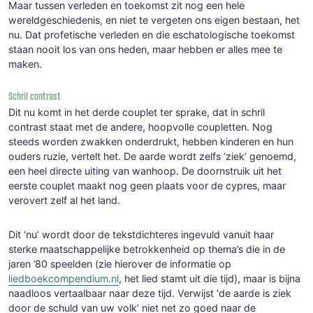
Maar tussen verleden en toekomst zit nog een hele
wereldgeschiedenis, en niet te vergeten ons eigen bestaan, het
nu. Dat profetische verleden en die eschatologische toekomst
staan nooit los van ons heden, maar hebben er alles mee te
maken.
Schril contrast
Dit nu komt in het derde couplet ter sprake, dat in schril
contrast staat met de andere, hoopvolle coupletten. Nog
steeds worden zwakken onderdrukt, hebben kinderen en hun
ouders ruzie, vertelt het. De aarde wordt zelfs ‘ziek’ genoemd,
een heel directe uiting van wanhoop. De doornstruik uit het
eerste couplet maakt nog geen plaats voor de cypres, maar
verovert zelf al het land.
Dit ‘nu’ wordt door de tekstdichteres ingevuld vanuit haar
sterke maatschappelijke betrokkenheid op thema’s die in de
jaren ’80 speelden (zie hierover de informatie op
liedboekcompendium.nl
, het lied stamt uit die tijd), maar is bijna
naadloos vertaalbaar naar deze tijd. Verwijst ‘de aarde is ziek
door de schuld van uw volk’ niet net zo goed naar de