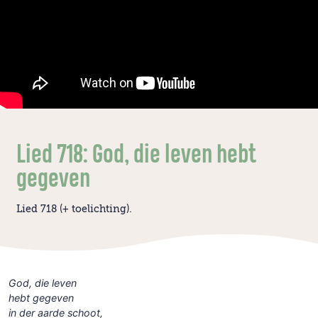
Lied 718: God, die leven hebt
gegeven
Lied 718 (+ toelichting).
God, die leven
hebt gegeven
in der aarde schoot,