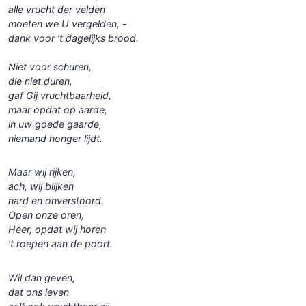
alle vrucht der velden
moeten we U vergelden, -
dank voor ’t dagelijks brood.
Niet voor schuren,
die niet duren,
gaf Gij vruchtbaarheid,
maar opdat op aarde,
in uw goede gaarde,
niemand honger lijdt.
Maar wij rijken,
ach, wij blijken
hard en onverstoord.
Open onze oren,
Heer, opdat wij horen
’t roepen aan de poort.
Wil dan geven,
dat ons leven