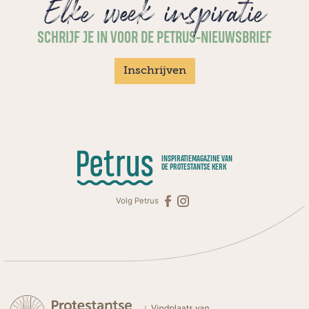
Elke week inspiratie
SCHRIJF JE IN VOOR DE PETRUS-NIEUWSBRIEF
Inschrijven
INSPIRATIEMAGAZINE VAN
DE PROTESTANTSE KERK
Volg Petrus