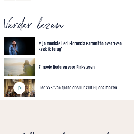
Verder lezen
Mijn mooiste lied: Florencia Paramitha over ‘Even
keek ik terug’
7 mooie liederen voor Pinksteren
Lied 773: Van grond en vuur zult Gij ons maken