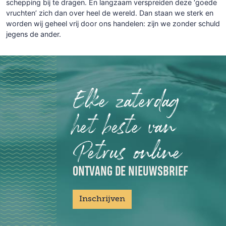
schepping bij te dragen. En langzaam verspreiden deze ‘goede
vruchten’ zich dan over heel de wereld. Dan staan we sterk en
worden wij geheel vrij door ons handelen: zijn we zonder schuld
jegens de ander.
Elke zaterdag
het beste van
Petrus online
ONTVANG DE NIEUWSBRIEF
Inschrijven