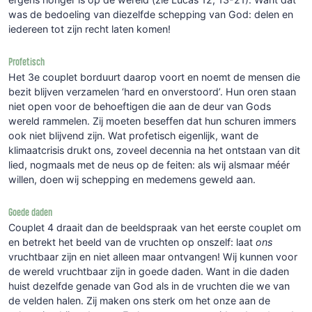
was de bedoeling van diezelfde schepping van God: delen en
iedereen tot zijn recht laten komen!
Profetisch
Het 3e couplet borduurt daarop voort en noemt de mensen die
bezit blijven verzamelen ‘hard en onverstoord’. Hun oren staan
niet open voor de behoeftigen die aan de deur van Gods
wereld rammelen. Zij moeten beseffen dat hun schuren immers
ook niet blijvend zijn. Wat profetisch eigenlijk, want de
klimaatcrisis drukt ons, zoveel decennia na het ontstaan van dit
lied, nogmaals met de neus op de feiten: als wij alsmaar méér
willen, doen wij schepping en medemens geweld aan.
Goede daden
Couplet 4 draait dan de beeldspraak van het eerste couplet om
en betrekt het beeld van de vruchten op onszelf: laat
ons
vruchtbaar zijn en niet alleen maar ontvangen! Wij kunnen voor
de wereld vruchtbaar zijn in goede daden. Want in die daden
huist dezelfde genade van God als in de vruchten die we van
de velden halen. Zij maken ons sterk om het onze aan de