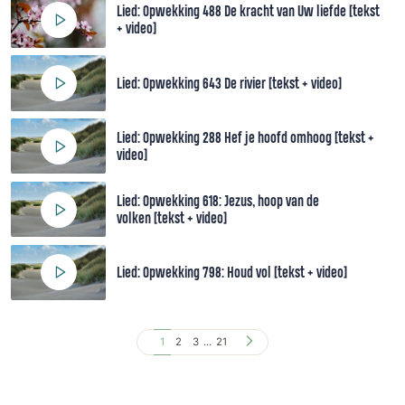
Lied: Opwekking 488 De kracht van Uw liefde [tekst
+ video]
Lied: Opwekking 643 De rivier [tekst + video]
Lied: Opwekking 288 Hef je hoofd omhoog [tekst +
video]
Lied: Opwekking 618: Jezus, hoop van de
volken [tekst + video]
Lied: Opwekking 798: Houd vol [tekst + video]
1
2
3
...
21