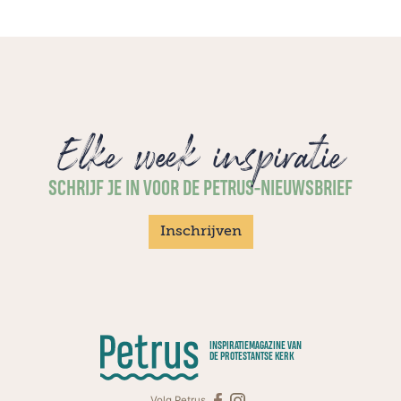
Elke week inspiratie
SCHRIJF JE IN VOOR DE PETRUS-NIEUWSBRIEF
Inschrijven
INSPIRATIEMAGAZINE VAN
DE PROTESTANTSE KERK
Volg Petrus