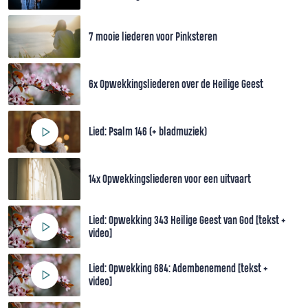
7 mooie liederen voor Pinksteren
6x Opwekkingsliederen over de Heilige Geest
Lied: Psalm 146 (+ bladmuziek)
14x Opwekkingsliederen voor een uitvaart
Lied: Opwekking 343 Heilige Geest van God [tekst +
video]
Lied: Opwekking 684: Adembenemend [tekst +
video]