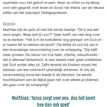
openheid voor het geloof ervaart. Maar ze zitten nu bij elkaar
voor een gesprek over leven en dood: het thema van de nieuwe
editie van het kaartspel Tafelgesprekken.
Einstein
Matthias bijt de spits af met het eerste kaartje: “Dit is wel een
mooi begin: ‘Waar leef jij voor?’” Daar hoeft Jan niet lang over
na te denken: “Het is in de kerkdienst nog gezegd: om God en
je naaste lief te hebben als jezelf.” Die liefde uit zich bij Jan in
een levenslange verwondering over de schepping: “Die blijft
maar groeien. De natuur om ons heen, chemie, natuurkunde –
het is allemaal fantastisch. Ik ben steeds meer gaan ontdekken
dat God achter alles zit. Zelfs iemand als Einstein moest het
bestaan van een oerkracht uiteindelijk erkennen. Ik mis die
verwondering soms een beetje in de diensten. De eerste
hoofdstukken van de Bijbel gaan niet over allerlei problemen,
die gaan over de schepping!”
Matthias: ‘Jezus zorgt voor ons, dus het komt
hoe dan ook goed’