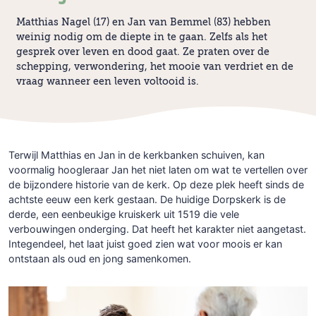
Matthias Nagel (17) en Jan van Bemmel (83) hebben
weinig nodig om de diepte in te gaan. Zelfs als het
gesprek over leven en dood gaat. Ze praten over de
schepping, verwondering, het mooie van verdriet en de
vraag wanneer een leven voltooid is.
Terwijl Matthias en Jan in de kerkbanken schuiven, kan
voormalig hoogleraar Jan het niet laten om wat te vertellen over
de bijzondere historie van de kerk. Op deze plek heeft sinds de
achtste eeuw een kerk gestaan. De huidige Dorpskerk is de
derde, een eenbeukige kruiskerk uit 1519 die vele
verbouwingen onderging. Dat heeft het karakter niet aangetast.
Integendeel, het laat juist goed zien wat voor moois er kan
ontstaan als oud en jong samenkomen.