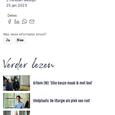
25 jan 2023
Delen
Was deze informatie zinvol?
Ja
Nee
Verder lezen
Artiom (16): 'Elke keuze maak ik met God'
Vindplaats: De liturgie als plek van rust