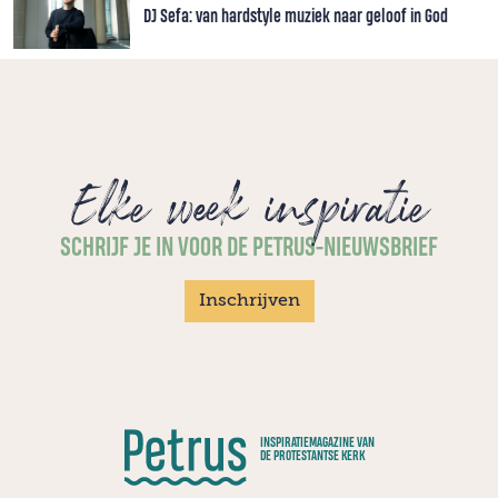
DJ Sefa: van hardstyle muziek naar geloof in God
Elke week inspiratie
SCHRIJF JE IN VOOR DE PETRUS-NIEUWSBRIEF
Inschrijven
INSPIRATIEMAGAZINE VAN
DE PROTESTANTSE KERK