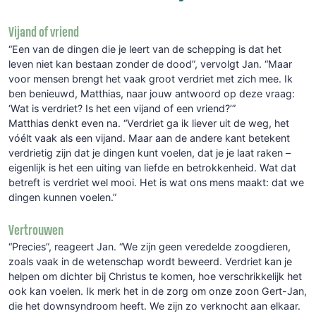
Vijand of vriend
“Een van de dingen die je leert van de schepping is dat het
leven niet kan bestaan zonder de dood”, vervolgt Jan. “Maar
voor mensen brengt het vaak groot verdriet met zich mee. Ik
ben benieuwd, Matthias, naar jouw antwoord op deze vraag:
‘Wat is verdriet? Is het een vijand of een vriend?’”
Matthias denkt even na. “Verdriet ga ik liever uit de weg, het
vóélt vaak als een vijand. Maar aan de andere kant betekent
verdrietig zijn dat je dingen kunt voelen, dat je je laat raken –
eigenlijk is het een uiting van liefde en betrokkenheid. Wat dat
betreft is verdriet wel mooi. Het is wat ons mens maakt: dat we
dingen kunnen voelen.”
Vertrouwen
“Precies”, reageert Jan. “We zijn geen veredelde zoogdieren,
zoals vaak in de wetenschap wordt beweerd. Verdriet kan je
helpen om dichter bij Christus te komen, hoe verschrikkelijk het
ook kan voelen. Ik merk het in de zorg om onze zoon Gert-Jan,
die het downsyndroom heeft. We zijn zo verknocht aan elkaar.