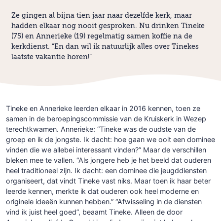
Ze gingen al bijna tien jaar naar dezelfde kerk, maar
hadden elkaar nog nooit gesproken. Nu drinken Tineke
(75) en Annerieke (19) regelmatig samen koffie na de
kerkdienst. “En dan wil ik natuurlijk alles over Tinekes
laatste vakantie horen!”
Tineke en Annerieke leerden elkaar in 2016 kennen, toen ze
samen in de beroepingscommissie van de Kruiskerk in Wezep
terechtkwamen. Annerieke: “Tineke was de oudste van de
groep en ik de jongste. Ik dacht: hoe gaan we ooit een dominee
vinden die we allebei interessant vinden?” Maar de verschillen
bleken mee te vallen. “Als jongere heb je het beeld dat ouderen
heel traditioneel zijn. Ik dacht: een dominee die jeugddiensten
organiseert, dat vindt Tineke vast niks. Maar toen ik haar beter
leerde kennen, merkte ik dat ouderen ook heel moderne en
originele ideeën kunnen hebben.” “Afwisseling in de diensten
vind ik juist heel goed”, beaamt Tineke. Alleen de door