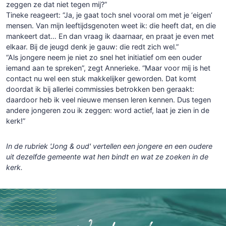
zeggen ze dat niet tegen mij?”
Tineke reageert: “Ja, je gaat toch snel vooral om met je ‘eigen’
mensen. Van mijn leeftijdsgenoten weet ik: die heeft dat, en die
mankeert dat… En dan vraag ik daarnaar, en praat je even met
elkaar. Bij de jeugd denk je gauw: die redt zich wel.”
“Als jongere neem je niet zo snel het initiatief om een ouder
iemand aan te spreken”, zegt Annerieke. “Maar voor mij is het
contact nu wel een stuk makkelijker geworden. Dat komt
doordat ik bij allerlei commissies betrokken ben geraakt:
daardoor heb ik veel nieuwe mensen leren kennen. Dus tegen
andere jongeren zou ik zeggen: word actief, laat je zien in de
kerk!”
In de rubriek 'Jong & oud' vertellen een jongere en een oudere
uit dezelfde gemeente wat hen bindt en wat ze zoeken in de
kerk.