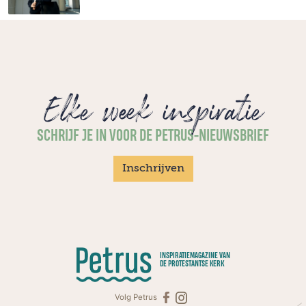
Elke week inspiratie
SCHRIJF JE IN VOOR DE PETRUS-NIEUWSBRIEF
Inschrijven
INSPIRATIEMAGAZINE VAN
DE PROTESTANTSE KERK
Volg Petrus