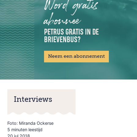
Word gratis
abonnee
PETRUS GRATIS IN DE
BRIEVENBUS?
Neem een abonnement
Interviews
Foto: Miranda Ockerse
5 minuten leestijd
20 jul 2018