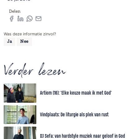
Delen
Was deze informatie zinvol?
Ja
Nee
Verder lezen
Artiom (16): 'Elke keuze maak ik met God'
Vindplaats: De liturgie als plek van rust
DJ Sefa: van hardstyle muziek naar geloof in God