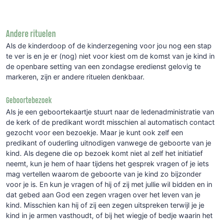
Andere rituelen
Als de kinderdoop of de kinderzegening voor jou nog een stap
te ver is en je er (nog) niet voor kiest om de komst van je kind in
de openbare setting van een zondagse eredienst gelovig te
markeren, zijn er andere rituelen denkbaar.
Geboortebezoek
Als je een geboortekaartje stuurt naar de ledenadministratie van
de kerk of de predikant wordt misschien al automatisch contact
gezocht voor een bezoekje. Maar je kunt ook zelf een
predikant of ouderling uitnodigen vanwege de geboorte van je
kind. Als degene die op bezoek komt niet al zelf het initiatief
neemt, kun je hem of haar tijdens het gesprek vragen of je iets
mag vertellen waarom de geboorte van je kind zo bijzonder
voor je is. En kun je vragen of hij of zij met jullie wil bidden en in
dat gebed aan God een zegen vragen over het leven van je
kind. Misschien kan hij of zij een zegen uitspreken terwijl je je
kind in je armen vasthoudt, of bij het wiegje of bedje waarin het