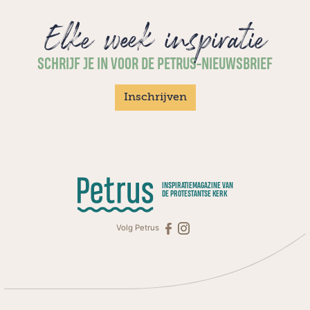
Elke week inspiratie
SCHRIJF JE IN VOOR DE PETRUS-NIEUWSBRIEF
Inschrijven
INSPIRATIEMAGAZINE VAN
DE PROTESTANTSE KERK
Volg Petrus