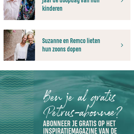
jaar de doopdag van hun
kinderen
Suzanne en Remco lieten
hun zoons dopen
Ben je al gratis
Petrus-abonnee?
ABONNEER JE GRATIS OP HET
INSPIRATIEMAGAZINE VAN DE