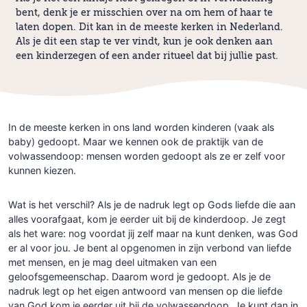
bent, denk je er misschien over na om hem of haar te
laten dopen. Dit kan in de meeste kerken in Nederland.
Als je dit een stap te ver vindt, kun je ook denken aan
een kinderzegen of een ander ritueel dat bij jullie past.
In de meeste kerken in ons land worden kinderen (vaak als
baby) gedoopt. Maar we kennen ook de praktijk van de
volwassendoop: mensen worden gedoopt als ze er zelf voor
kunnen kiezen.
Wat is het verschil? Als je de nadruk legt op Gods liefde die aan
alles voorafgaat, kom je eerder uit bij de kinderdoop. Je zegt
als het ware: nog voordat jij zelf maar na kunt denken, was God
er al voor jou. Je bent al opgenomen in zijn verbond van liefde
met mensen, en je mag deel uitmaken van een
geloofsgemeenschap. Daarom word je gedoopt. Als je de
nadruk legt op het eigen antwoord van mensen op die liefde
van God kom je eerder uit bij de volwassendoop. Je kunt dan in