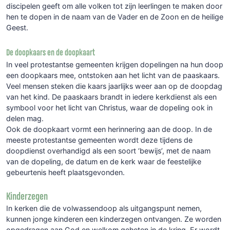
discipelen geeft om alle volken tot zijn leerlingen te maken door
hen te dopen in de naam van de Vader en de Zoon en de heilige
Geest.
De doopkaars en de doopkaart
In veel protestantse gemeenten krijgen dopelingen na hun doop
een doopkaars mee, ontstoken aan het licht van de paaskaars.
Veel mensen steken die kaars jaarlijks weer aan op de doopdag
van het kind. De paaskaars brandt in iedere kerkdienst als een
symbool voor het licht van Christus, waar de dopeling ook in
delen mag.
Ook de doopkaart vormt een herinnering aan de doop. In de
meeste protestantse gemeenten wordt deze tijdens de
doopdienst overhandigd als een soort ‘bewijs’, met de naam
van de dopeling, de datum en de kerk waar de feestelijke
gebeurtenis heeft plaatsgevonden.
Kinderzegen
In kerken die de volwassendoop als uitgangspunt nemen,
kunnen jonge kinderen een kinderzegen ontvangen. Ze worden
opgedragen aan God en welkom geheten in de kring. Er wordt