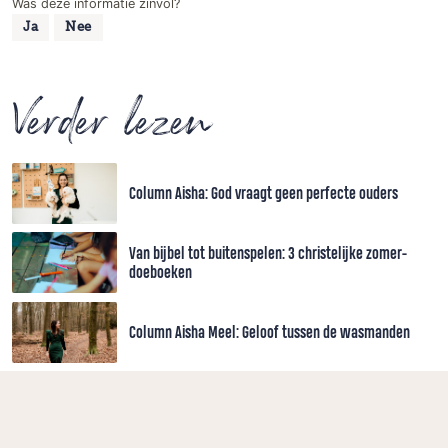
Was deze informatie zinvol?
Ja
Nee
Verder lezen
Column Aisha: God vraagt geen perfecte ouders
Van bijbel tot buitenspelen: 3 christelijke zomer-
doeboeken
Column Aisha Meel: Geloof tussen de wasmanden