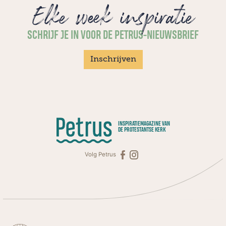
Elke week inspiratie
SCHRIJF JE IN VOOR DE PETRUS-NIEUWSBRIEF
Inschrijven
INSPIRATIEMAGAZINE VAN
DE PROTESTANTSE KERK
Volg Petrus