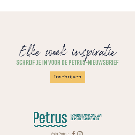
Elke week inspiratie
SCHRIJF JE IN VOOR DE PETRUS-NIEUWSBRIEF
Inschrijven
INSPIRATIEMAGAZINE VAN
DE PROTESTANTSE KERK
Volg Petrus