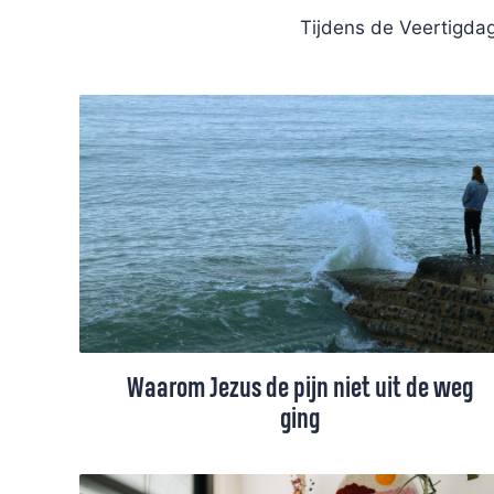
Tijdens de Veertigda
Waarom Jezus de pijn niet uit de weg
ging
We zouden de schaamte en wrok, de