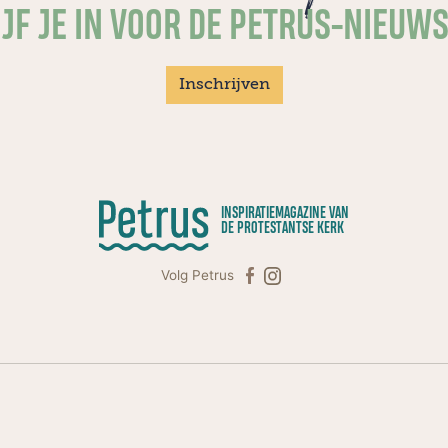
JF JE IN VOOR DE PETRUS-NIEUW
Inschrijven
INSPIRATIEMAGAZINE VAN
DE PROTESTANTSE KERK
Volg Petrus