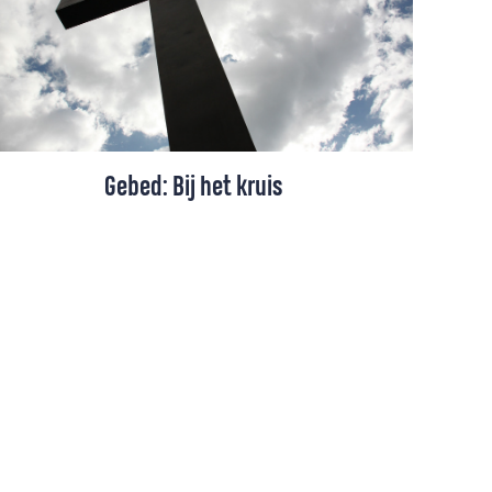
Gebed: Bij het kruis
'Draag ons samen door het donker'