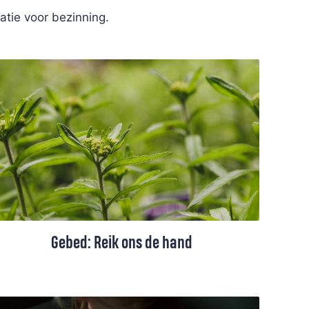
ratie voor bezinning.
Gebed: Reik ons de hand
Een gebed om Gods hulp