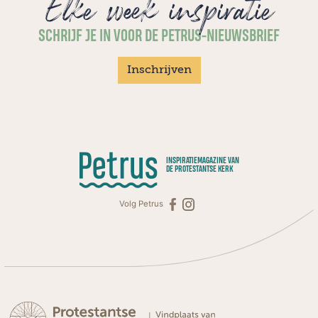
Elke week inspiratie
SCHRIJF JE IN VOOR DE PETRUS-NIEUWSBRIEF
Inschrijven
INSPIRATIEMAGAZINE VAN
DE PROTESTANTSE KERK
Volg Petrus