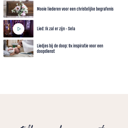
Mooie liederen voor een christelijke begrafenis
Lied: Ik zal er zijn - Sela
Liedjes bij de doop: 9x inspiratie voor een
doopdienst