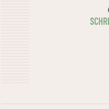
SCHRI