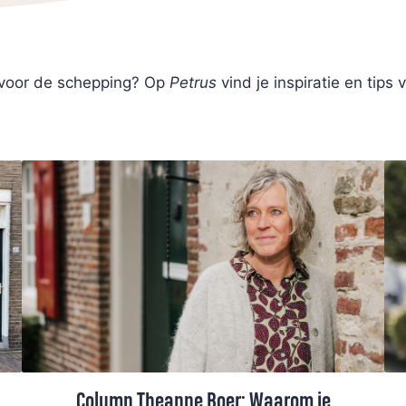
voor de schepping? Op
Petrus
vind je inspiratie en tip
Column Theanne Boer: Waarom je