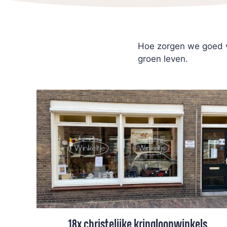
Hoe zorgen we goed 
groen leven.
18x christelijke kringloopwinkels