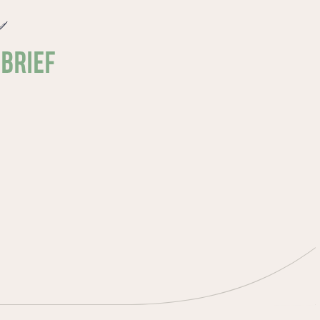
e
SBRIEF