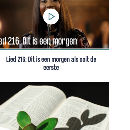
Lied 216: Dit is een morgen als ooit de
eerste
Lied 216 uit het Liedboek