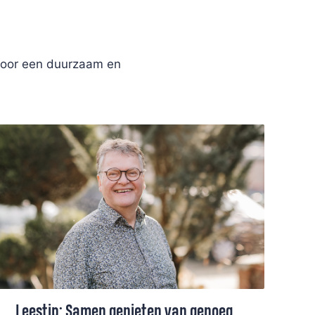
s voor een duurzaam en
Leestip: Samen genieten van genoeg