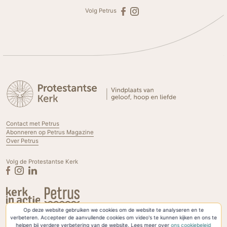
Volg Petrus
Contact met Petrus
Abonneren op Petrus Magazine
Over Petrus
Volg de Protestantse Kerk
Op deze website gebruiken we cookies om de website te analyseren en te
Privacyverklaring & Cookies
verbeteren. Accepteer de aanvullende cookies om video's te kunnen kijken en ons te
helpen bij verdere verbetering van de website. Lees meer over
ons cookiebeleid