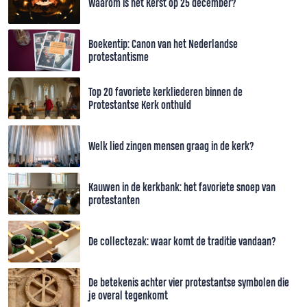
Waarom is het Kerst op 25 december?
Boekentip: Canon van het Nederlandse
protestantisme
Top 20 favoriete kerkliederen binnen de
Protestantse Kerk onthuld
Welk lied zingen mensen graag in de kerk?
Kauwen in de kerkbank: het favoriete snoep van
protestanten
De collectezak: waar komt de traditie vandaan?
De betekenis achter vier protestantse symbolen die
je overal tegenkomt