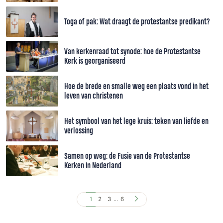
Toga of pak: Wat draagt de protestantse predikant?
Van kerkenraad tot synode: hoe de Protestantse
Kerk is georganiseerd
Hoe de brede en smalle weg een plaats vond in het
leven van christenen
Het symbool van het lege kruis: teken van liefde en
verlossing
Samen op weg: de Fusie van de Protestantse
Kerken in Nederland
1
2
3
...
6