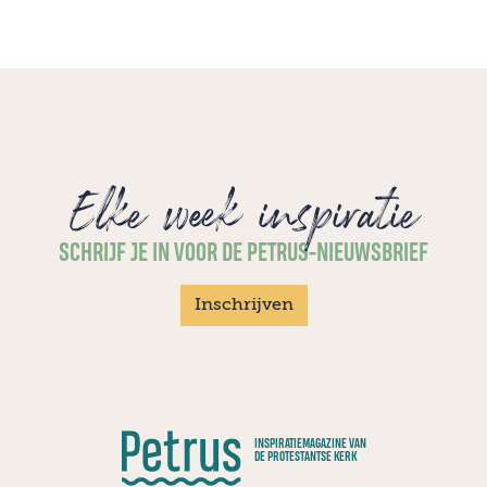
Elke week inspiratie
SCHRIJF JE IN VOOR DE PETRUS-NIEUWSBRIEF
Inschrijven
INSPIRATIEMAGAZINE VAN
DE PROTESTANTSE KERK