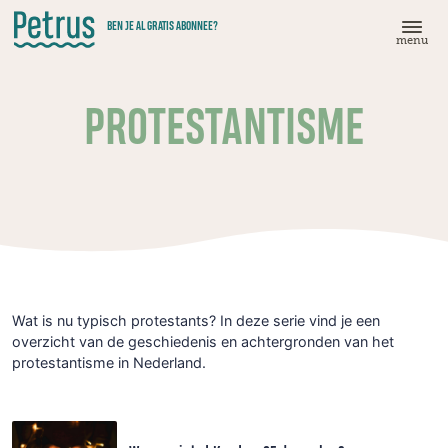
Doorgaan
BEN JE AL GRATIS ABONNEE?
naar
menu
hoofdinhoud
PROTESTANTISME
Wat is nu typisch protestants?
In deze serie vind je een
overzicht van de geschiedenis en achtergronden van het
protestantisme in Nederland.