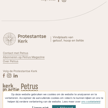
Contact met Petrus
Abonneren op Petrus Magazine
Over Petrus
Volg de Protestantse Kerk
Op deze website gebruiken we cookies om de website te analyseren en te
Privacyverklaring & Cookies
verbeteren. Accepteer de aanvullende cookies om video's te kunnen kijken en ons te
helpen bij verdere verbetering van de website. Lees meer over
ons cookiebeleid