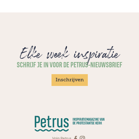
Elke week inspiratie
SCHRIJF JE IN VOOR DE PETRUS-NIEUWSBRIEF
Inschrijven
INSPIRATIEMAGAZINE VAN
DE PROTESTANTSE KERK
Volg Petrus