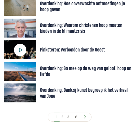
Overdenking: Hoe onverwachte ontmoetingen je
hoop geven
Overdenking: Waarom christenen hoop moeten
bieden in de klimaatcrisis
Pinksteren: Verbonden door de Geest
Overdenking: Ga mee op de weg van geloof, hoop en
liefde
Overdenking: Dankzij kunst begreep ik het verhaal
van Jona
1
2
3
...
8