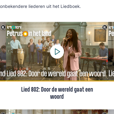
onbekendere liederen uit het Liedboek.
Lied 802: Door de wereld gaat een
woord
Lied 802 uit het Liedboek, gezongen door