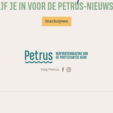
JF JE IN VOOR DE PETRUS-NIEUW
Inschrijven
INSPIRATIEMAGAZINE VAN
DE PROTESTANTSE KERK
Volg Petrus