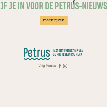
JF JE IN VOOR DE PETRUS-NIEUW
Inschrijven
INSPIRATIEMAGAZINE VAN
DE PROTESTANTSE KERK
Volg Petrus