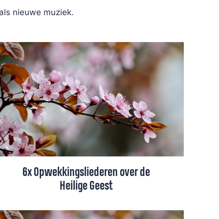
 als nieuwe muziek.
6x Opwekkingsliederen over de
Heilige Geest
In de Opwekkingsbundel staan mooie