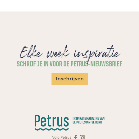
Elke week inspiratie
SCHRIJF JE IN VOOR DE PETRUS-NIEUWSBRIEF
Inschrijven
INSPIRATIEMAGAZINE VAN
DE PROTESTANTSE KERK
Volg Petrus