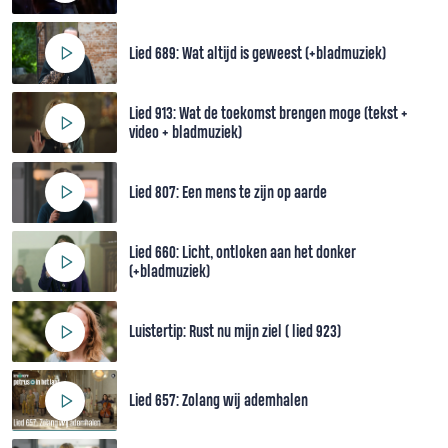
Lied 689: Wat altijd is geweest (+bladmuziek)
Lied 913: Wat de toekomst brengen moge (tekst +
video + bladmuziek)
Lied 807: Een mens te zijn op aarde
Lied 660: Licht, ontloken aan het donker
(+bladmuziek)
Luistertip: Rust nu mijn ziel ( lied 923)
Lied 657: Zolang wij ademhalen