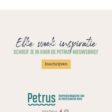
Elke week inspiratie
SCHRIJF JE IN VOOR DE PETRUS-NIEUWSBRIEF
Inschrijven
INSPIRATIEMAGAZINE VAN
DE PROTESTANTSE KERK
Volg Petrus