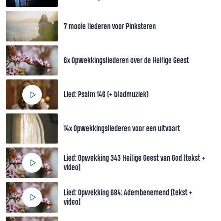
7 mooie liederen voor Pinksteren
6x Opwekkingsliederen over de Heilige Geest
Lied: Psalm 146 (+ bladmuziek)
14x Opwekkingsliederen voor een uitvaart
Lied: Opwekking 343 Heilige Geest van God [tekst +
video]
Lied: Opwekking 684: Adembenemend [tekst +
video]