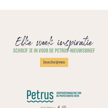
Elke week inspiratie
SCHRIJF JE IN VOOR DE PETRUS-NIEUWSBRIEF
Inschrijven
INSPIRATIEMAGAZINE VAN
DE PROTESTANTSE KERK
Volg Petrus