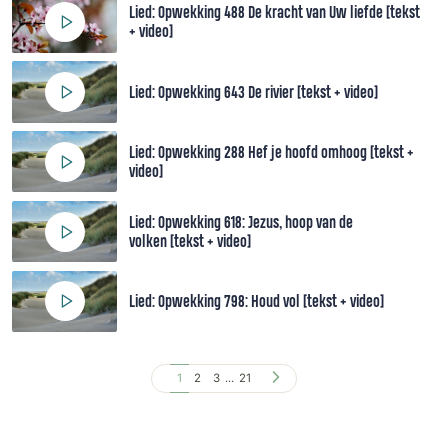
Lied: Opwekking 488 De kracht van Uw liefde [tekst
+ video]
Lied: Opwekking 643 De rivier [tekst + video]
Lied: Opwekking 288 Hef je hoofd omhoog [tekst +
video]
Lied: Opwekking 618: Jezus, hoop van de
volken [tekst + video]
Lied: Opwekking 798: Houd vol [tekst + video]
1
2
3
...
21