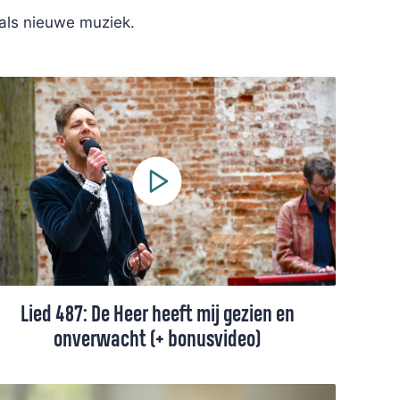
 als nieuwe muziek.
Lied 487: De Heer heeft mij gezien en
onverwacht (+ bonusvideo)
Een lied van Huub Oosterhuis, gezongen