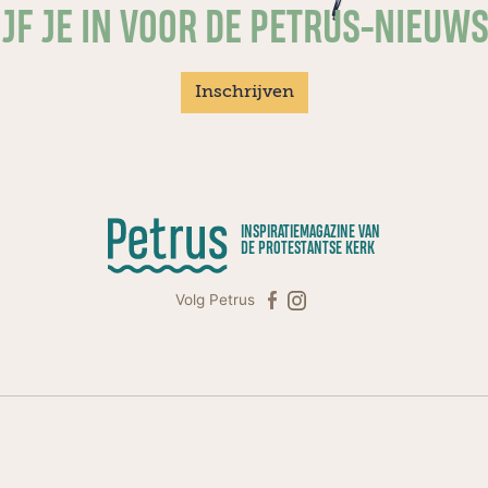
JF JE IN VOOR DE PETRUS-NIEUW
Inschrijven
INSPIRATIEMAGAZINE VAN
DE PROTESTANTSE KERK
Volg Petrus