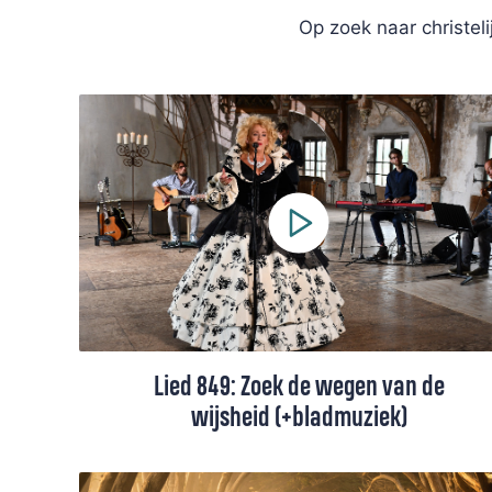
Op zoek naar christel
Lied 849: Zoek de wegen van de
wijsheid (+bladmuziek)
Het lied 'Zoek de wegen van de wijsheid'