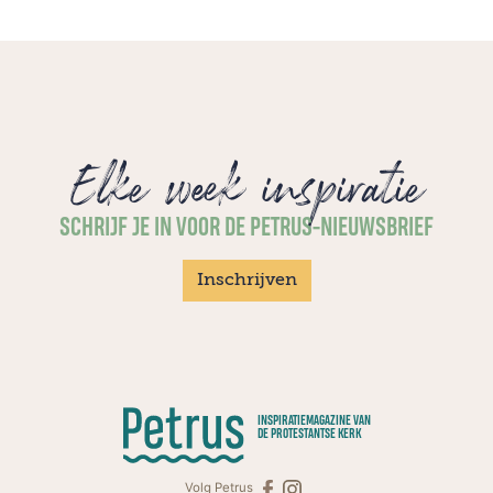
Elke week inspiratie
SCHRIJF JE IN VOOR DE PETRUS-NIEUWSBRIEF
Inschrijven
INSPIRATIEMAGAZINE VAN
DE PROTESTANTSE KERK
Volg Petrus