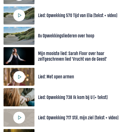
Lied: Opwekking 570 Tijd van Elia [tekst + video]
8x Opwekkingsliederen over hoop
Mijn mooiste lied: Sarah Floor over haar
zelfgeschreven lied ‘Vrucht van de Geest’
Lied: Met open armen
Lied: Opwekking 738 Ik kom bij U [+ tekst]
Lied: Opwekking 717 Stil, mijn ziel [tekst + video]