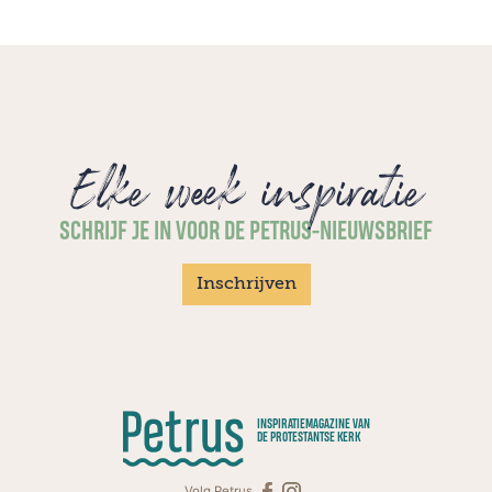
Elke week inspiratie
SCHRIJF JE IN VOOR DE PETRUS-NIEUWSBRIEF
Inschrijven
INSPIRATIEMAGAZINE VAN
DE PROTESTANTSE KERK
Volg Petrus