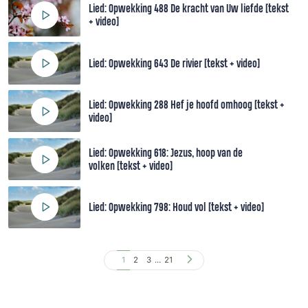
Lied: Opwekking 488 De kracht van Uw liefde [tekst
+ video]
Lied: Opwekking 643 De rivier [tekst + video]
Lied: Opwekking 288 Hef je hoofd omhoog [tekst +
video]
Lied: Opwekking 618: Jezus, hoop van de
volken [tekst + video]
Lied: Opwekking 798: Houd vol [tekst + video]
1
2
3
...
21