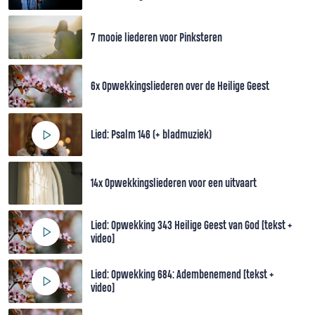
7 mooie liederen voor Pinksteren
6x Opwekkingsliederen over de Heilige Geest
Lied: Psalm 146 (+ bladmuziek)
14x Opwekkingsliederen voor een uitvaart
Lied: Opwekking 343 Heilige Geest van God [tekst +
video]
Lied: Opwekking 684: Adembenemend [tekst +
video]