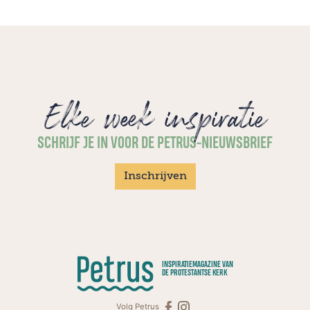
Elke week inspiratie
SCHRIJF JE IN VOOR DE PETRUS-NIEUWSBRIEF
Inschrijven
INSPIRATIEMAGAZINE VAN
DE PROTESTANTSE KERK
Volg Petrus