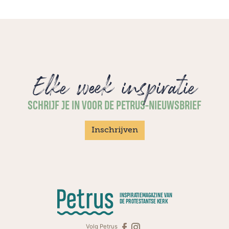
Elke week inspiratie
SCHRIJF JE IN VOOR DE PETRUS-NIEUWSBRIEF
Inschrijven
INSPIRATIEMAGAZINE VAN
DE PROTESTANTSE KERK
Volg Petrus