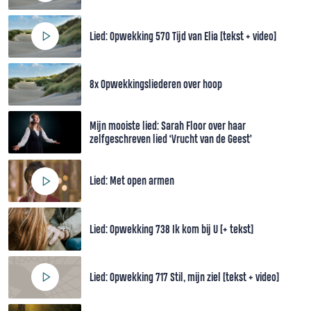
Lied: Opwekking 570 Tijd van Elia [tekst + video]
8x Opwekkingsliederen over hoop
Mijn mooiste lied: Sarah Floor over haar
zelfgeschreven lied ‘Vrucht van de Geest’
Lied: Met open armen
Lied: Opwekking 738 Ik kom bij U [+ tekst]
Lied: Opwekking 717 Stil, mijn ziel [tekst + video]