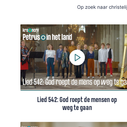
Op zoek naar christel
Lied 542: God roept de mensen op
weg te gaan
Lied 542 uit het Liedboek, gezongen door