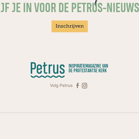
JF JE IN VOOR DE PETRUS-NIEUW
Inschrijven
INSPIRATIEMAGAZINE VAN
DE PROTESTANTSE KERK
Volg Petrus