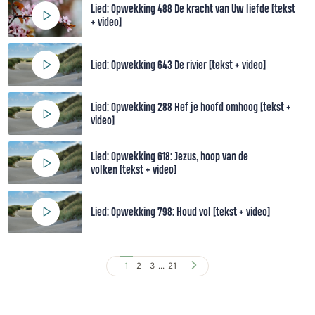
Lied: Opwekking 488 De kracht van Uw liefde [tekst
+ video]
Lied: Opwekking 643 De rivier [tekst + video]
Lied: Opwekking 288 Hef je hoofd omhoog [tekst +
video]
Lied: Opwekking 618: Jezus, hoop van de
volken [tekst + video]
Lied: Opwekking 798: Houd vol [tekst + video]
1
2
3
...
21