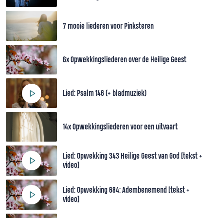
7 mooie liederen voor Pinksteren
6x Opwekkingsliederen over de Heilige Geest
Lied: Psalm 146 (+ bladmuziek)
14x Opwekkingsliederen voor een uitvaart
Lied: Opwekking 343 Heilige Geest van God [tekst +
video]
Lied: Opwekking 684: Adembenemend [tekst +
video]