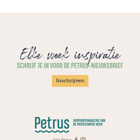
Elke week inspiratie
SCHRIJF JE IN VOOR DE PETRUS-NIEUWSBRIEF
Inschrijven
INSPIRATIEMAGAZINE VAN
DE PROTESTANTSE KERK
Volg Petrus