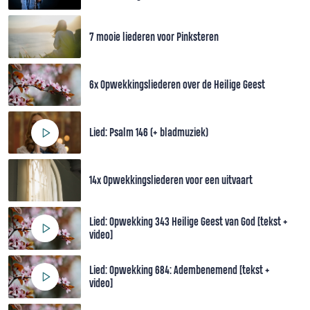
7 mooie liederen voor Pinksteren
6x Opwekkingsliederen over de Heilige Geest
Lied: Psalm 146 (+ bladmuziek)
14x Opwekkingsliederen voor een uitvaart
Lied: Opwekking 343 Heilige Geest van God [tekst +
video]
Lied: Opwekking 684: Adembenemend [tekst +
video]