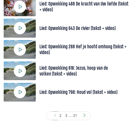
Lied: Opwekking 488 De kracht van Uw liefde [tekst
+ video]
Lied: Opwekking 643 De rivier [tekst + video]
Lied: Opwekking 288 Hef je hoofd omhoog [tekst +
video]
Lied: Opwekking 618: Jezus, hoop van de
volken [tekst + video]
Lied: Opwekking 798: Houd vol [tekst + video]
1
2
3
...
21