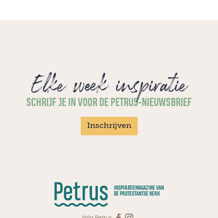
Elke week inspiratie
SCHRIJF JE IN VOOR DE PETRUS-NIEUWSBRIEF
Inschrijven
INSPIRATIEMAGAZINE VAN
DE PROTESTANTSE KERK
Volg Petrus