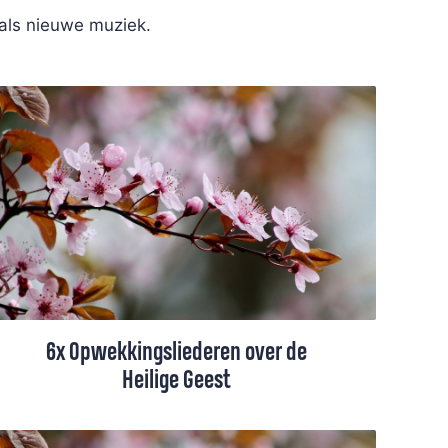
 als nieuwe muziek.
6x Opwekkingsliederen over de
Heilige Geest
In de Opwekkingsbundel staan mooie