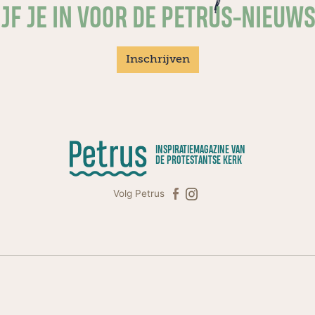
JF JE IN VOOR DE PETRUS-NIEUW
Inschrijven
INSPIRATIEMAGAZINE VAN
DE PROTESTANTSE KERK
Volg Petrus