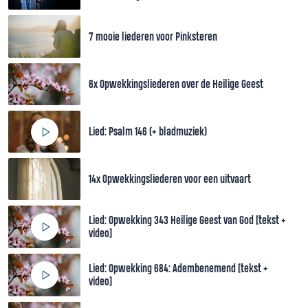
7 mooie liederen voor Pinksteren
6x Opwekkingsliederen over de Heilige Geest
Lied: Psalm 146 (+ bladmuziek)
14x Opwekkingsliederen voor een uitvaart
Lied: Opwekking 343 Heilige Geest van God [tekst +
video]
Lied: Opwekking 684: Adembenemend [tekst +
video]