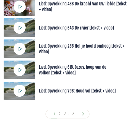
Lied: Opwekking 488 De kracht van Uw liefde [tekst
+ video]
Lied: Opwekking 643 De rivier [tekst + video]
Lied: Opwekking 288 Hef je hoofd omhoog [tekst +
video]
Lied: Opwekking 618: Jezus, hoop van de
volken [tekst + video]
Lied: Opwekking 798: Houd vol [tekst + video]
1
2
3
...
21