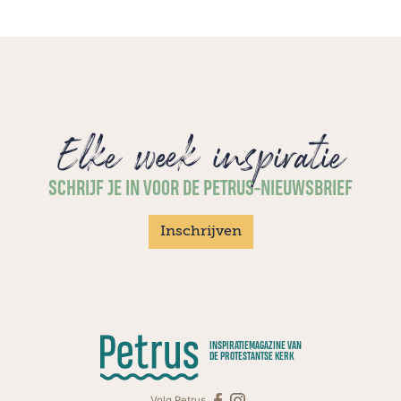
Elke week inspiratie
SCHRIJF JE IN VOOR DE PETRUS-NIEUWSBRIEF
Inschrijven
INSPIRATIEMAGAZINE VAN
DE PROTESTANTSE KERK
Volg Petrus