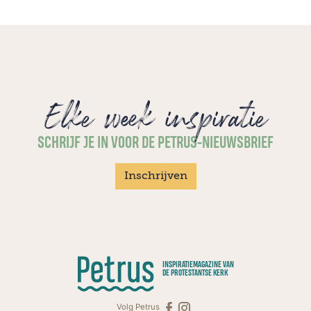
Elke week inspiratie
SCHRIJF JE IN VOOR DE PETRUS-NIEUWSBRIEF
Inschrijven
INSPIRATIEMAGAZINE VAN
DE PROTESTANTSE KERK
Volg Petrus