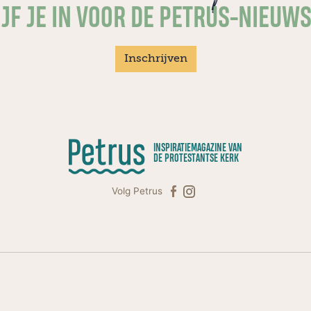
JF JE IN VOOR DE PETRUS-NIEUW
Inschrijven
INSPIRATIEMAGAZINE VAN
DE PROTESTANTSE KERK
Volg Petrus