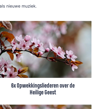
 als nieuwe muziek.
6x Opwekkingsliederen over de
Heilige Geest
In de Opwekkingsbundel staan mooie