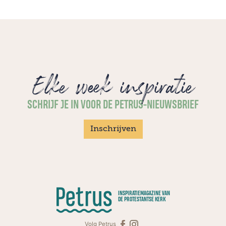
Elke week inspiratie
SCHRIJF JE IN VOOR DE PETRUS-NIEUWSBRIEF
Inschrijven
INSPIRATIEMAGAZINE VAN
DE PROTESTANTSE KERK
Volg Petrus