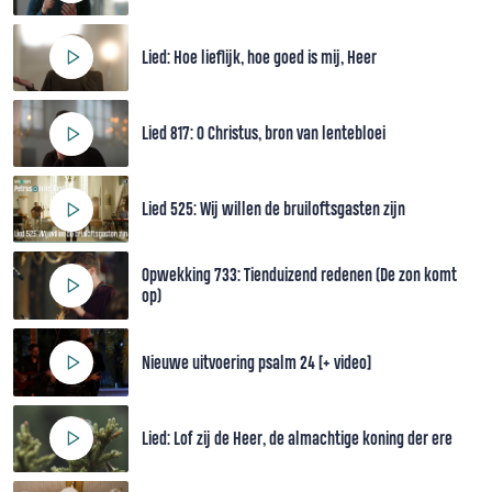
Lied: Hoe lieflijk, hoe goed is mij, Heer
Lied 817: O Christus, bron van lentebloei
Lied 525: Wij willen de bruiloftsgasten zijn
Opwekking 733: Tienduizend redenen (De zon komt
op)
Nieuwe uitvoering psalm 24 [+ video]
Lied: Lof zij de Heer, de almachtige koning der ere