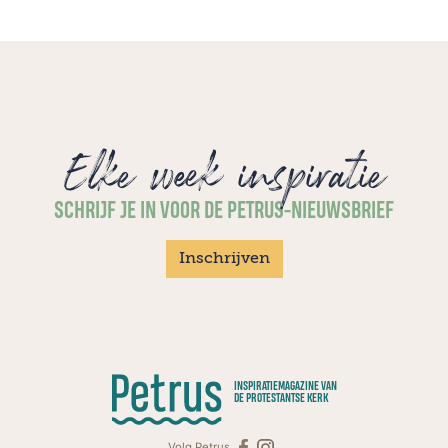
Elke week inspiratie
SCHRIJF JE IN VOOR DE PETRUS-NIEUWSBRIEF
Inschrijven
INSPIRATIEMAGAZINE VAN
DE PROTESTANTSE KERK
Volg Petrus