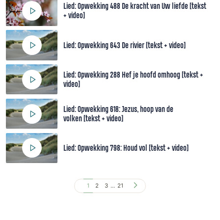
Lied: Opwekking 488 De kracht van Uw liefde [tekst
+ video]
Lied: Opwekking 643 De rivier [tekst + video]
Lied: Opwekking 288 Hef je hoofd omhoog [tekst +
video]
Lied: Opwekking 618: Jezus, hoop van de
volken [tekst + video]
Lied: Opwekking 798: Houd vol [tekst + video]
1
2
3
...
21