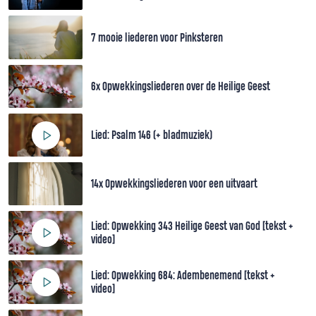
7 mooie liederen voor Pinksteren
6x Opwekkingsliederen over de Heilige Geest
Lied: Psalm 146 (+ bladmuziek)
14x Opwekkingsliederen voor een uitvaart
Lied: Opwekking 343 Heilige Geest van God [tekst +
video]
Lied: Opwekking 684: Adembenemend [tekst +
video]