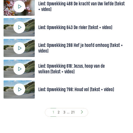
Lied: Opwekking 488 De kracht van Uw liefde [tekst
+ video]
Lied: Opwekking 643 De rivier [tekst + video]
Lied: Opwekking 288 Hef je hoofd omhoog [tekst +
video]
Lied: Opwekking 618: Jezus, hoop van de
volken [tekst + video]
Lied: Opwekking 798: Houd vol [tekst + video]
1
2
3
...
21