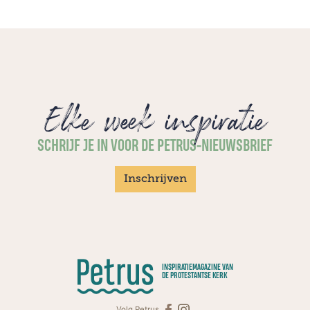
Elke week inspiratie
SCHRIJF JE IN VOOR DE PETRUS-NIEUWSBRIEF
Inschrijven
INSPIRATIEMAGAZINE VAN
DE PROTESTANTSE KERK
Volg Petrus