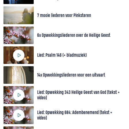
7 mooie liederen voor Pinksteren
6x Opwekkingsliederen over de Heilige Geest
Lied: Psalm 146 (+ bladmuziek)
14x Opwekkingsliederen voor een uitvaart
Lied: Opwekking 343 Heilige Geest van God [tekst +
video]
Lied: Opwekking 684: Adembenemend [tekst +
video]