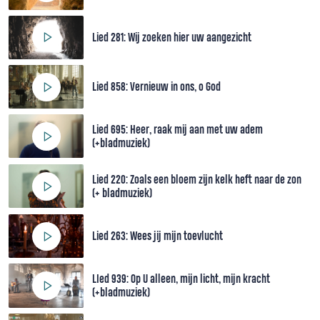
Lied 281: Wij zoeken hier uw aangezicht
Lied 858: Vernieuw in ons, o God
Lied 695: Heer, raak mij aan met uw adem
(+bladmuziek)
Lied 220: Zoals een bloem zijn kelk heft naar de zon
(+ bladmuziek)
Lied 263: Wees jij mijn toevlucht
LIed 939: Op U alleen, mijn licht, mijn kracht
(+bladmuziek)