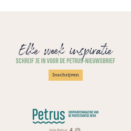
Elke week inspiratie
SCHRIJF JE IN VOOR DE PETRUS-NIEUWSBRIEF
Inschrijven
INSPIRATIEMAGAZINE VAN
DE PROTESTANTSE KERK
Volg Petrus