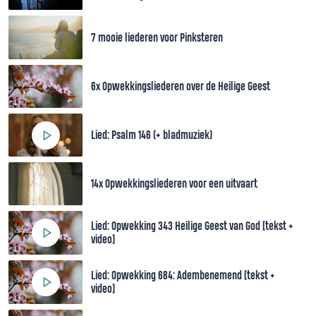
7 mooie liederen voor Pinksteren
6x Opwekkingsliederen over de Heilige Geest
Lied: Psalm 146 (+ bladmuziek)
14x Opwekkingsliederen voor een uitvaart
Lied: Opwekking 343 Heilige Geest van God [tekst +
video]
Lied: Opwekking 684: Adembenemend [tekst +
video]