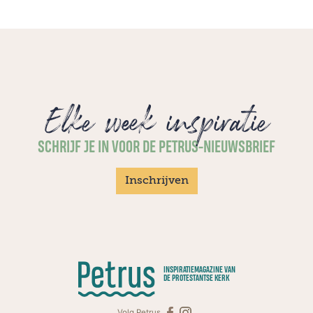
Elke week inspiratie
SCHRIJF JE IN VOOR DE PETRUS-NIEUWSBRIEF
Inschrijven
INSPIRATIEMAGAZINE VAN
DE PROTESTANTSE KERK
Volg Petrus