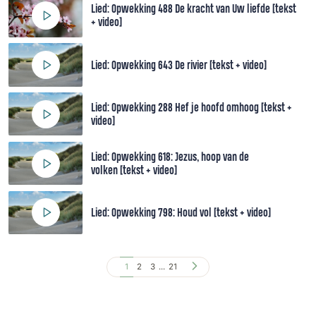
Lied: Opwekking 488 De kracht van Uw liefde [tekst
+ video]
Lied: Opwekking 643 De rivier [tekst + video]
Lied: Opwekking 288 Hef je hoofd omhoog [tekst +
video]
Lied: Opwekking 618: Jezus, hoop van de
volken [tekst + video]
Lied: Opwekking 798: Houd vol [tekst + video]
1
2
3
...
21