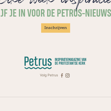
JF JE IN VOOR DE PETRUS-NIEUW
Inschrijven
INSPIRATIEMAGAZINE VAN
DE PROTESTANTSE KERK
Volg Petrus