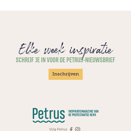
Elke week inspiratie
SCHRIJF JE IN VOOR DE PETRUS-NIEUWSBRIEF
Inschrijven
INSPIRATIEMAGAZINE VAN
DE PROTESTANTSE KERK
Volg Petrus