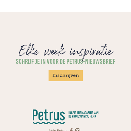
Elke week inspiratie
SCHRIJF JE IN VOOR DE PETRUS-NIEUWSBRIEF
Inschrijven
INSPIRATIEMAGAZINE VAN
DE PROTESTANTSE KERK
Volg Petrus