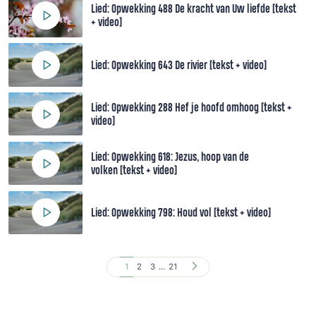
Lied: Opwekking 488 De kracht van Uw liefde [tekst
+ video]
Lied: Opwekking 643 De rivier [tekst + video]
Lied: Opwekking 288 Hef je hoofd omhoog [tekst +
video]
Lied: Opwekking 618: Jezus, hoop van de
volken [tekst + video]
Lied: Opwekking 798: Houd vol [tekst + video]
1
2
3
...
21