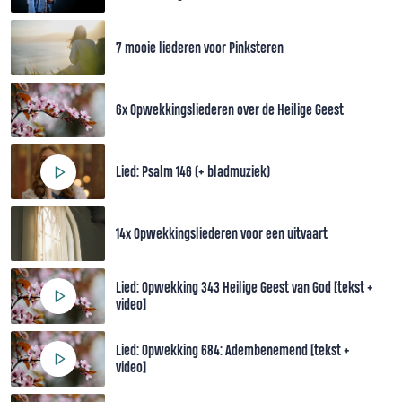
7 mooie liederen voor Pinksteren
6x Opwekkingsliederen over de Heilige Geest
Lied: Psalm 146 (+ bladmuziek)
14x Opwekkingsliederen voor een uitvaart
Lied: Opwekking 343 Heilige Geest van God [tekst +
video]
Lied: Opwekking 684: Adembenemend [tekst +
video]