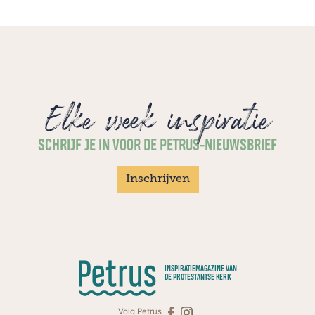
Elke week inspiratie
SCHRIJF JE IN VOOR DE PETRUS-NIEUWSBRIEF
Inschrijven
INSPIRATIEMAGAZINE VAN
DE PROTESTANTSE KERK
Volg Petrus