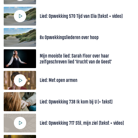
Lied: Opwekking 570 Tijd van Elia [tekst + video]
8x Opwekkingsliederen over hoop
Mijn mooiste lied: Sarah Floor over haar
zelfgeschreven lied ‘Vrucht van de Geest’
Lied: Met open armen
Lied: Opwekking 738 Ik kom bij U [+ tekst]
Lied: Opwekking 717 Stil, mijn ziel [tekst + video]