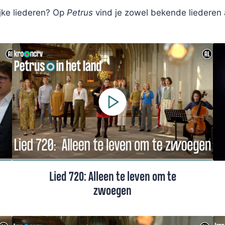
ijke liederen? Op
Petrus
vind je zowel bekende liederen
Lied 720: Alleen te leven om te
zwoegen
Lied 720 uit het Liedboek, gezongen door