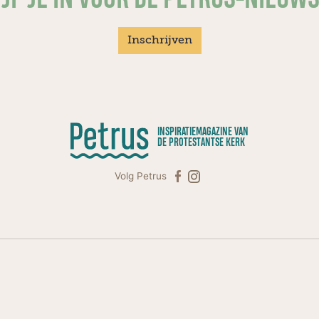
Inschrijven
INSPIRATIEMAGAZINE VAN
DE PROTESTANTSE KERK
Volg Petrus