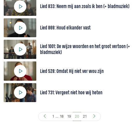
Lied 833: Neem mij aan zoals ik ben (+ bladmuziek)
Lied 869: Houd elkander vast
Lied 1001: De wijze woorden en het groot vertoon (+
bladmuziek)
Lied 528: Omdat Hij niet ver wou zijn
Lied 731: Vergeet niet hoe wij heten
1
...
18
19
20
21