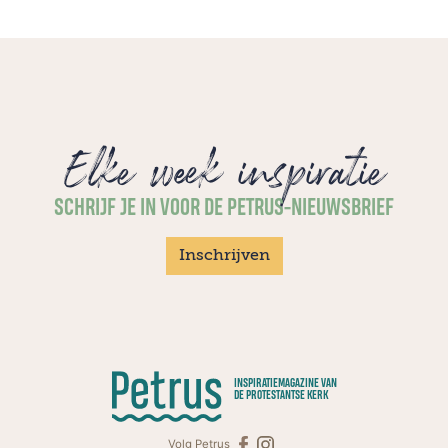
Elke week inspiratie
SCHRIJF JE IN VOOR DE PETRUS-NIEUWSBRIEF
Inschrijven
INSPIRATIEMAGAZINE VAN
DE PROTESTANTSE KERK
Volg Petrus