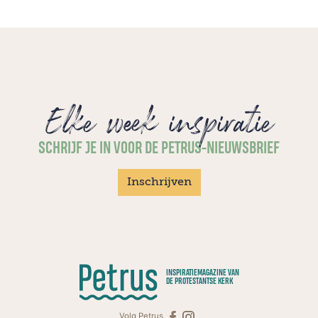
Elke week inspiratie
SCHRIJF JE IN VOOR DE PETRUS-NIEUWSBRIEF
Inschrijven
INSPIRATIEMAGAZINE VAN
DE PROTESTANTSE KERK
Volg Petrus