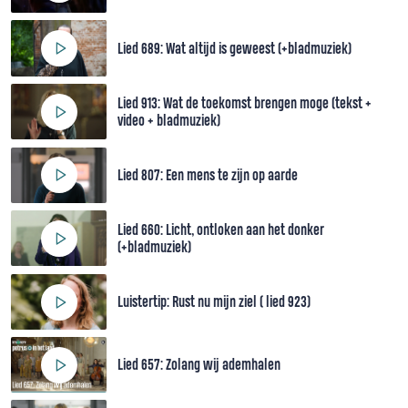
Lied 689: Wat altijd is geweest (+bladmuziek)
Lied 913: Wat de toekomst brengen moge (tekst +
video + bladmuziek)
Lied 807: Een mens te zijn op aarde
Lied 660: Licht, ontloken aan het donker
(+bladmuziek)
Luistertip: Rust nu mijn ziel ( lied 923)
Lied 657: Zolang wij ademhalen