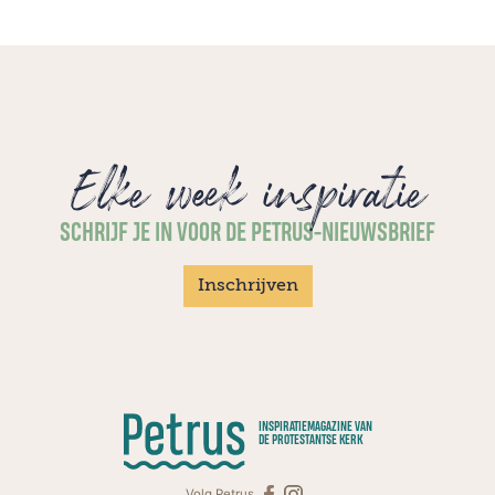
Elke week inspiratie
SCHRIJF JE IN VOOR DE PETRUS-NIEUWSBRIEF
Inschrijven
INSPIRATIEMAGAZINE VAN
DE PROTESTANTSE KERK
Volg Petrus