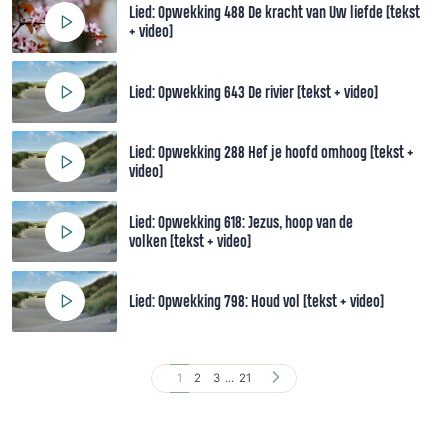
Lied: Opwekking 488 De kracht van Uw liefde [tekst
+ video]
Lied: Opwekking 643 De rivier [tekst + video]
Lied: Opwekking 288 Hef je hoofd omhoog [tekst +
video]
Lied: Opwekking 618: Jezus, hoop van de
volken [tekst + video]
Lied: Opwekking 798: Houd vol [tekst + video]
1
2
3
...
21