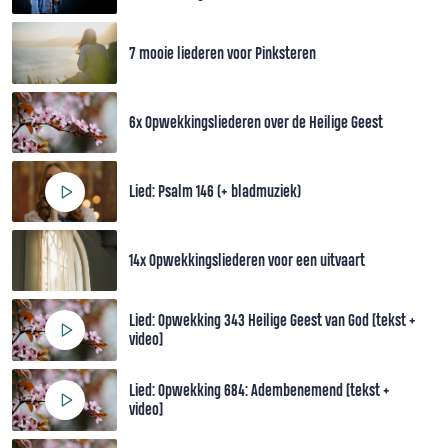
7 mooie liederen voor Pinksteren
6x Opwekkingsliederen over de Heilige Geest
Lied: Psalm 146 (+ bladmuziek)
14x Opwekkingsliederen voor een uitvaart
Lied: Opwekking 343 Heilige Geest van God [tekst +
video]
Lied: Opwekking 684: Adembenemend [tekst +
video]